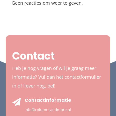
Geen reacties om weer te geven.
Contact
Heb je nog vragen of wil je graag meer
informatie? Vul dan het contactformulier
in of liever nog, bel!
Contactinformatie

info@columnsandmore.nl