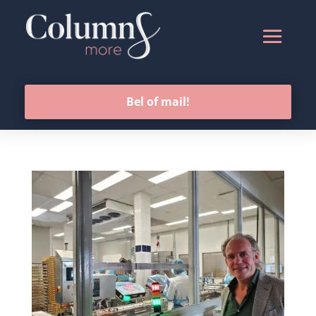
Bel of mail!