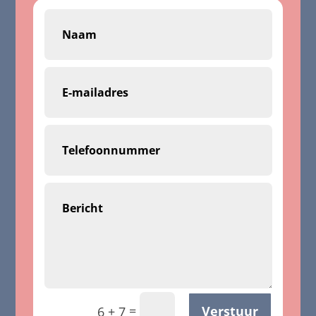
=
Verstuur
6 + 7