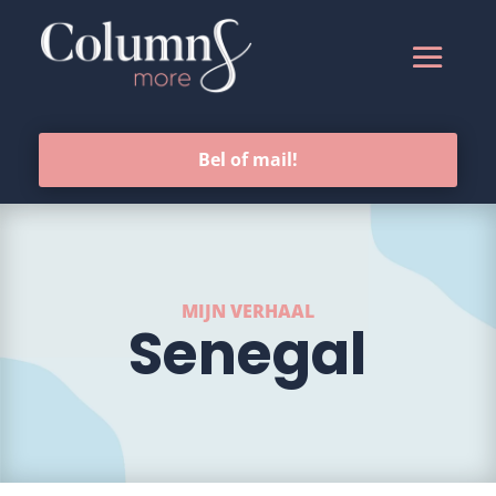
Bel of mail!
MIJN VERHAAL
Senegal