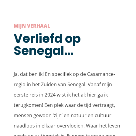
MIJN VERHAAL
Verliefd op
Senegal…
Ja, dat ben ik! En specifiek op
de Casamance-
regio in
het Zuiden van
Senegal. Vanaf mijn
eerste reis in 2024 wist ik het
al
: hier
ga
ik
terugkomen
!
Een plek waar de tijd vertraagt,
mensen gewoon ‘zijn’
en natuur en cultuur
naadloos in elkaar overvloeien. Waar het leven