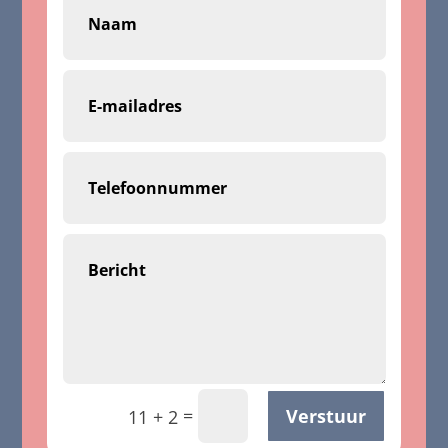
=
Verstuur
11 + 2