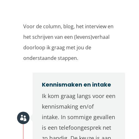
Voor de column, blog, het interview en
het schrijven van een (levens)verhaal
doorloop ik graag met jou de
onderstaande stappen.
Kennismaken en intake
Ik kom graag langs voor een
kennismaking en/of
intake.
In sommige gevallen
is een telefoongesprek net
zo handig. De keuze is aan