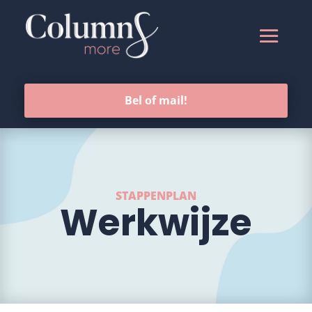
Bel of mail!
STAPPENPLAN
Werkwijze