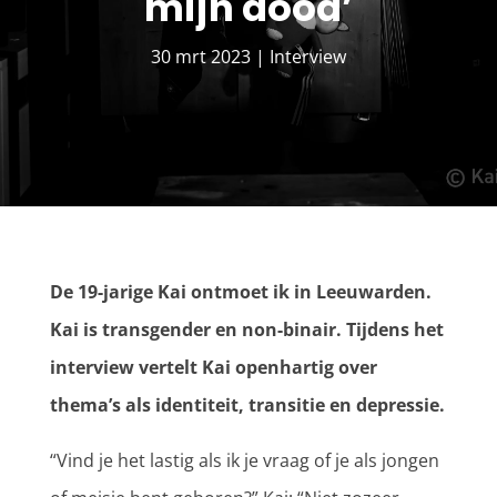
mijn dood’
30 mrt 2023
|
Interview
De 19-jarige Kai ontmoet ik in Leeuwarden.
Kai is transgender en non-binair. Tijdens het
interview vertelt Kai openhartig over
thema’s als identiteit, transitie en depressie.
“Vind je het lastig als ik je vraag of je als jongen