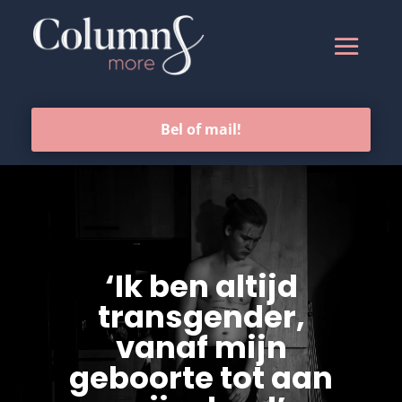
Bel of mail!
‘Ik ben altijd
transgender,
vanaf mijn
geboorte tot aan