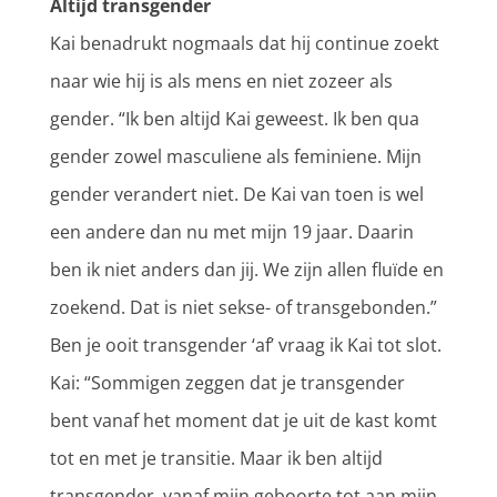
Altijd transgender
Kai benadrukt nogmaals dat hij continue zoekt
naar wie hij is als mens en niet zozeer als
gender. “Ik ben altijd Kai geweest. Ik ben qua
gender zowel masculiene als feminiene. Mijn
gender verandert niet. De Kai van toen is wel
een andere dan nu met mijn 19 jaar. Daarin
ben ik niet anders dan jij. We zijn allen fluïde en
zoekend. Dat is niet sekse- of transgebonden.”
Ben je ooit transgender ‘af’ vraag ik Kai tot slot.
Kai: “Sommigen zeggen dat je transgender
bent vanaf het moment dat je uit de kast komt
tot en met je transitie. Maar ik ben altijd
transgender, vanaf mijn geboorte tot aan mijn