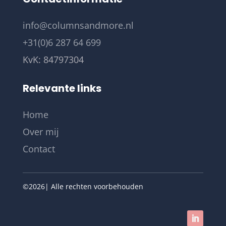
info@columnsandmore.nl
+31(0)6 287 64 699
KvK:
84797304
Relevante links
Home
Over mij
Contact
©2026| Alle rechten voorbehouden