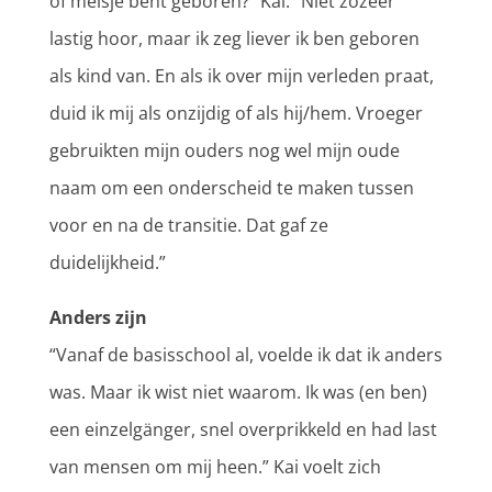
of meisje bent geboren?” Kai: “Niet zozeer
lastig hoor, maar ik zeg liever ik ben geboren
als kind van. En als ik over mijn verleden praat,
duid ik mij als onzijdig of als hij/hem. Vroeger
gebruikten mijn ouders nog wel mijn oude
naam om een onderscheid te maken tussen
voor en na de transitie. Dat gaf ze
duidelijkheid.”
Anders zijn
“Vanaf de basisschool al, voelde ik dat ik anders
was. Maar ik wist niet waarom. Ik was (en ben)
een einzelgänger, snel overprikkeld en had last
van mensen om mij heen.” Kai voelt zich